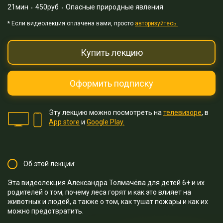
21мин
450руб
Опасные природные явления
* Eсли видеолекция оплачена вами, просто
авторизуйтесь.
Купить лекцию
Оформить подписку
Эту лекцию можно посмотреть на
телевизоре
, в
App store
и
Google Play.
Об этой лекции:
Эта видеолекция Александра Толмачёва для детей 6+ и их
родителей о том, почему леса горят и как это влияет на
животных и людей, а также о том, как тушат пожары и как их
можно предотвратить.