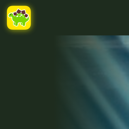
Ссылка на это место страницы:
#uppage