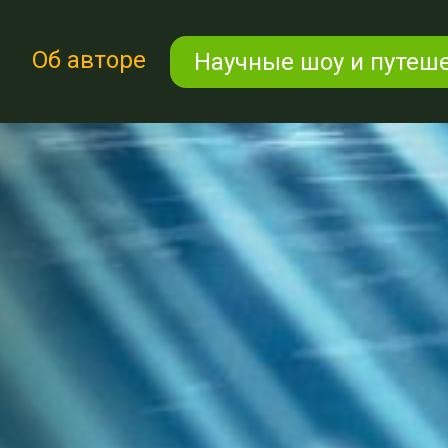
Об авторе
Об авторе
Научные шоу и путеше
Научные шоу и путеш