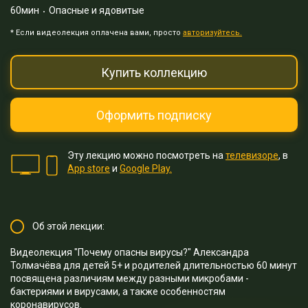
60мин
Опасные и ядовитые
* Eсли видеолекция оплачена вами, просто
авторизуйтесь.
Купить коллекцию
Оформить подписку
Эту лекцию можно посмотреть на
телевизоре
, в
App store
и
Google Play.
Об этой лекции:
Видеолекция "Почему опасны вирусы?" Александра
Толмачёва для детей 5+ и родителей длительностью 60 минут
посвящена различиям между разными микробами -
бактериями и вирусами, а также особенностям
коронавирусов.