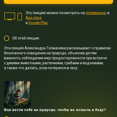
Эту лекцию можно посмотреть на
телевизоре
, в
App store
и
Google Play.
Об этой лекции:
Эта лекция Александра Толмачёва рассказывает о правилах
безопасного поведения на природе, объясняя детям
важность соблюдения мер предосторожности при встрече
с дикими животными, растениями, грибами и водоемами,
а также что делать, если потерялся в лесу.
Как вести себя на природе, чтобы не попасть в беду?