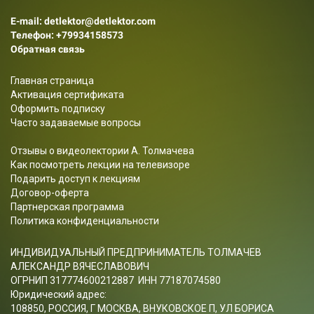
E-mail: detlektor@detlektor.com
Телефон:
+79934158573
Обратная связь
Главная страница
Активация сертификата
Оформить подписку
Часто задаваемые вопросы
Отзывы о видеолектории А. Толмачева
Как посмотреть лекции на телевизоре
Подарить доступ к лекциям
Договор-оферта
Партнерская программа
Политика конфиденциальности
ИНДИВИДУАЛЬНЫЙ ПРЕДПРИНИМАТЕЛЬ ТОЛМАЧЕВ
АЛЕКСАНДР ВЯЧЕСЛАВОВИЧ
ОГРНИП 317774600212887 ИНН 77187074580
Юридический адрес:
108850, РОССИЯ, Г МОСКВА, ВНУКОВСКОЕ П, УЛ БОРИСА