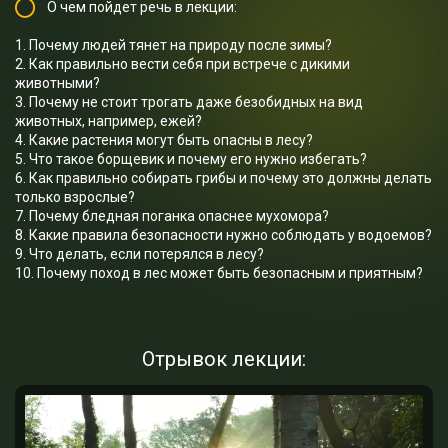
О чем пойдет речь в лекции:
1. Почему людей тянет на природу после зимы?
2. Как правильно вести себя при встрече с дикими
животными?
3. Почему не стоит трогать даже безобидных на вид
животных, например, ежей?
4. Какие растения могут быть опасны в лесу?
5. Что такое борщевик и почему его нужно избегать?
6. Как правильно собирать грибы и почему это должны делать
только взрослые?
7. Почему бледная поганка опаснее мухомора?
8. Какие правила безопасности нужно соблюдать у водоемов?
9. Что делать, если потерялся в лесу?
10. Почему поход в лес может быть безопасным и приятным?
Отрывок лекции: