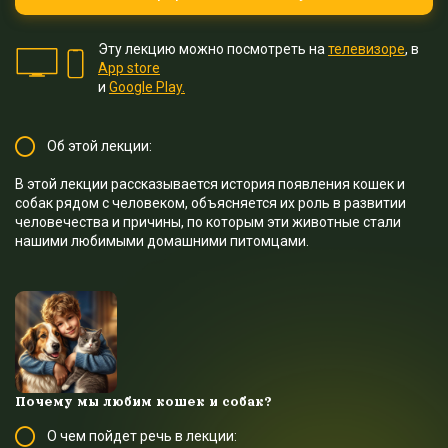
Эту лекцию можно посмотреть на
телевизоре
, в
App store
и
Google Play.
Об этой лекции:
В этой лекции рассказывается история появления кошек и
собак рядом с человеком, объясняется их роль в развитии
человечества и причины, по которым эти животные стали
нашими любимыми домашними питомцами.
Почему мы любим кошек и собак?
О чем пойдет речь в лекции: