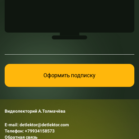
Оформить подписку
Видеолекторий А.Толмачёва
E-mail: detlektor@detlektor.com
Телефон:
+79934158573
Обратная связь