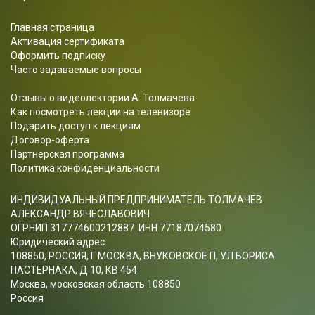
Главная страница
Активация сертификата
Оформить подписку
Часто задаваемые вопросы
Отзывы о видеолектории А. Толмачева
Как посмотреть лекции на телевизоре
Подарить доступ к лекциям
Договор-оферта
Партнерская программа
Политика конфиденциальности
ИНДИВИДУАЛЬНЫЙ ПРЕДПРИНИМАТЕЛЬ ТОЛМАЧЕВ
АЛЕКСАНДР ВЯЧЕСЛАВОВИЧ
ОГРНИП 317774600212887 ИНН 77187074580
Юридический адрес:
108850, РОССИЯ, Г МОСКВА, ВНУКОВСКОЕ П, УЛ БОРИСА
ПАСТЕРНАКА, Д 10, КВ 454
Москва, московская область 108850
Россия