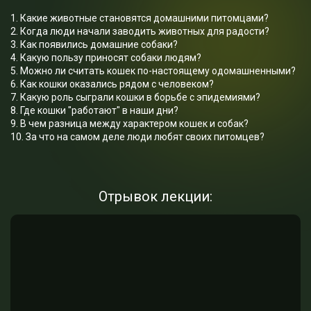
1. Какие животные становятся домашними питомцами?
2. Когда люди начали заводить животных для радости?
3. Как появились домашние собаки?
4. Какую пользу приносят собаки людям?
5. Можно ли считать кошек по-настоящему одомашненными?
6. Как кошки оказались рядом с человеком?
7. Какую роль сыграли кошки в борьбе с эпидемиями?
8. Где кошки "работают" в наши дни?
9. В чем разница между характером кошек и собак?
10. За что на самом деле люди любят своих питомцев?
Отрывок лекции: