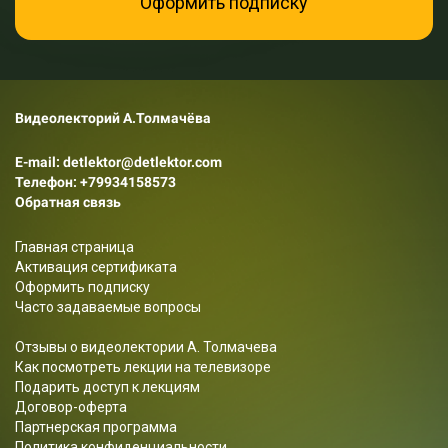
Оформить подписку
Видеолекторий А.Толмачёва
E-mail: detlektor@detlektor.com
Телефон:
+79934158573
Обратная связь
Главная страница
Активация сертификата
Оформить подписку
Часто задаваемые вопросы
Отзывы о видеолектории А. Толмачева
Как посмотреть лекции на телевизоре
Подарить доступ к лекциям
Договор-оферта
Партнерская программа
Политика конфиденциальности