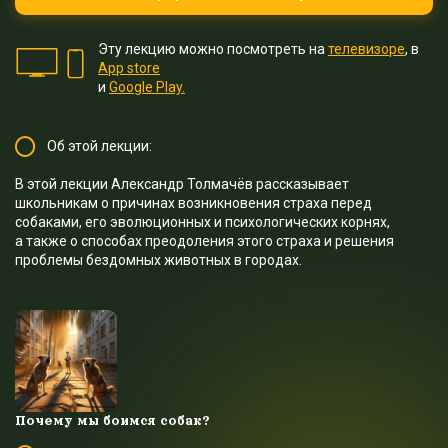
Эту лекцию можно посмотреть на
телевизоре
, в
App store
и
Google Play.
Об этой лекции:
В этой лекции Александр Толмачёв рассказывает
школьникам о причинах возникновения страха перед
собаками, его эволюционных и психологических корнях,
а также о способах преодоления этого страха и решения
проблемы бездомных животных в городах.
Почему мы боимся собак?