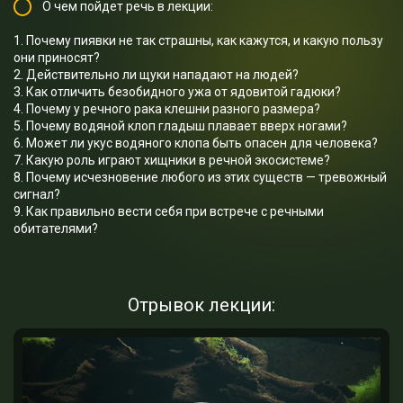
О чем пойдет речь в лекции:
1. Почему пиявки не так страшны, как кажутся, и какую пользу
они приносят?
2. Действительно ли щуки нападают на людей?
3. Как отличить безобидного ужа от ядовитой гадюки?
4. Почему у речного рака клешни разного размера?
5. Почему водяной клоп гладыш плавает вверх ногами?
6. Может ли укус водяного клопа быть опасен для человека?
7. Какую роль играют хищники в речной экосистеме?
8. Почему исчезновение любого из этих существ — тревожный
сигнал?
9. Как правильно вести себя при встрече с речными
обитателями?
Отрывок лекции: