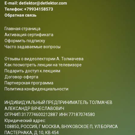
E-mail: detlektor@detlektor.com
Телефон:
+79934158573
Обратная связь
Главная страница
Активация сертификата
Оформить подписку
Часто задаваемые вопросы
Отзывы о видеолектории А. Толмачева
Как посмотреть лекции на телевизоре
Подарить доступ к лекциям
Договор-оферта
Партнерская программа
Политика конфиденциальности
ИНДИВИДУАЛЬНЫЙ ПРЕДПРИНИМАТЕЛЬ ТОЛМАЧЕВ
АЛЕКСАНДР ВЯЧЕСЛАВОВИЧ
ОГРНИП 317774600212887 ИНН 77187074580
Юридический адрес:
108850, РОССИЯ, Г МОСКВА, ВНУКОВСКОЕ П, УЛ БОРИСА
ПАСТЕРНАКА, Д 10, КВ 454