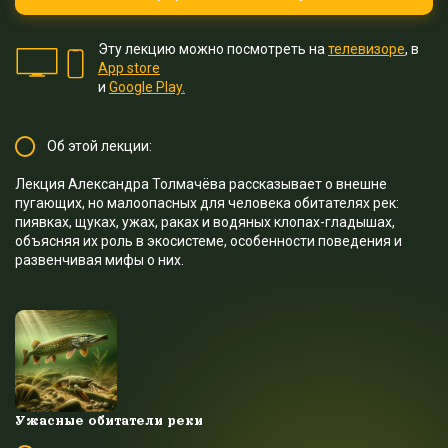
Эту лекцию можно посмотреть на
телевизоре
, в
App store
и
Google Play.
Об этой лекции:
Лекция Александра Толмачёва рассказывает о внешне
пугающих, но малоопасных для человека обитателях рек:
пиявках, щуках, ужах, раках и водяных клопах-гладышах,
объясняя их роль в экосистеме, особенности поведения и
развенчивая мифы о них.
Ужасные обитатели реки