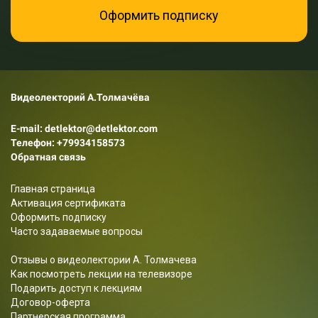
Оформить подписку
Видеолекторий А.Толмачёва
E-mail: detlektor@detlektor.com
Телефон:
+79934158573
Обратная связь
Главная страница
Активация сертификата
Оформить подписку
Часто задаваемые вопросы
Отзывы о видеолектории А. Толмачева
Как посмотреть лекции на телевизоре
Подарить доступ к лекциям
Договор-оферта
Партнерская программа