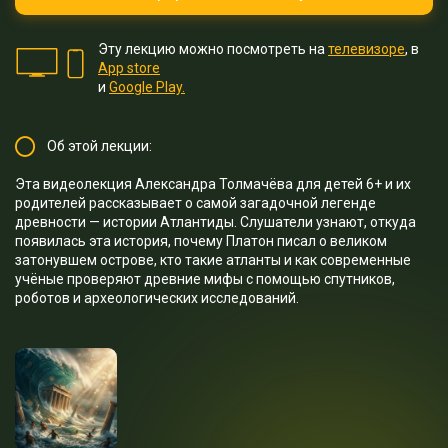
Эту лекцию можно посмотреть на
телевизоре
, в
App store
и
Google Play.
Об этой лекции:
Эта видеолекция Александра Толмачёва для детей 6+ и их
родителей рассказывает о самой загадочной легенде
древности — истории Атлантиды. Слушатели узнают, откуда
появилась эта история, почему Платон писал о великом
затонувшем острове, кто такие атланты и как современные
учёные проверяют древние мифы с помощью спутников,
роботов и археологических исследований.