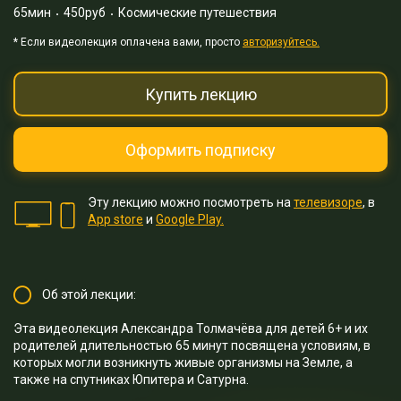
65мин
450руб
Космические путешествия
* Eсли видеолекция оплачена вами, просто
авторизуйтесь.
Купить лекцию
Оформить подписку
Эту лекцию можно посмотреть на
телевизоре
, в
App store
и
Google Play.
Об этой лекции:
Эта видеолекция Александра Толмачёва для детей 6+ и их
родителей длительностью 65 минут посвящена условиям, в
которых могли возникнуть живые организмы на Земле, а
также на спутниках Юпитера и Сатурна.