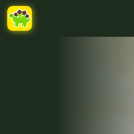
Ссылка на это место страницы:
#uppage