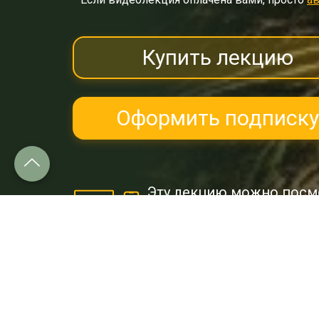
Купить лекцию
Оформить подписку
Эту лекцию можно посм
и
Google Play.
Об этой лекции: