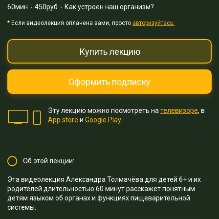
60мин
450руб
Как устроен наш организм?
* Eсли видеолекция оплачена вами, просто
авторизуйтесь.
Купить лекцию
Оформить подписку
Эту лекцию можно посмотреть на
телевизоре
, в
App store
и
Google Play.
Об этой лекции:
Эта видеолекция Александра Толмачёва для детей 6+ и их
родителей длительностью 60 минут расскажет понятным
детям языком об органах и функциях пищеварительной
системы.