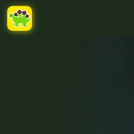
Ссылка на это место страницы:
#uppage