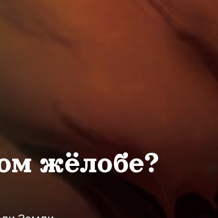
ом жёлобе?