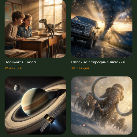
Нескучная школа
Опасные природные явления
19 лекций
30 лекций