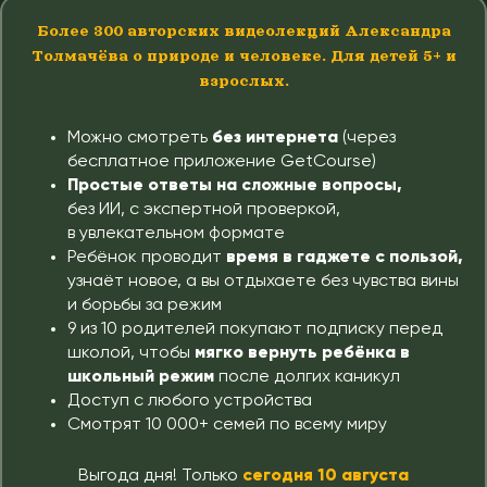
Более 300 авторских видеолекций Александра
Толмачёва о природе и человеке. Для детей 5+ и
взрослых.
Можно смотреть
без интернета
(через
бесплатное приложение GetCourse)
Простые ответы на сложные вопросы,
без ИИ, с экспертной проверкой,
в увлекательном формате
Ребёнок проводит
время в гаджете с пользой,
узнаёт новое, а вы отдыхаете без чувства вины
и борьбы за режим
9 из 10 родителей покупают подписку перед
школой, чтобы
мягко вернуть ребёнка в
школьный режим
после долгих каникул
Доступ с любого устройства
Смотрят 10 000+ семей по всему миру
Выгода дня! Только
сегодня 10 августа