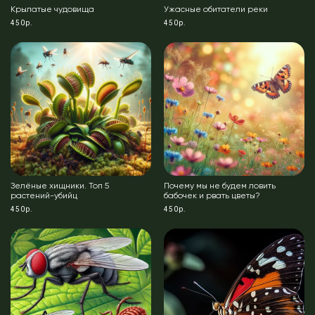
Крылатые чудовища
Ужасные обитатели реки
450р.
450р.
Зелёные хищники. Топ 5
Почему мы не будем ловить
растений-убийц
бабочек и рвать цветы?
450р.
450р.