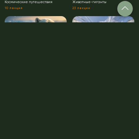
Космические путешествия
Животные-гиганты
10 лекций
23 лекции
Невероятные обитатели Земли
Опасные и ядовитые
60 лекций
20 лекций
Оформить подписку